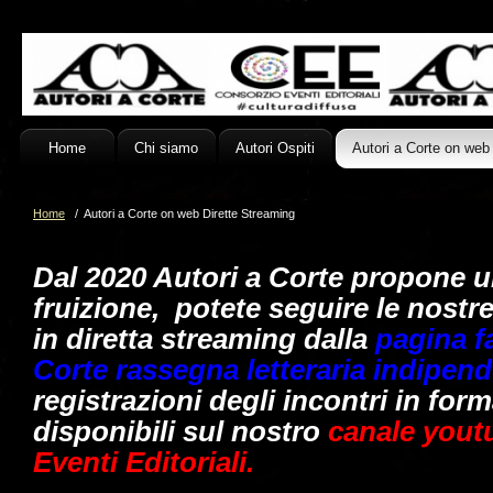
Home
Chi siamo
Autori Ospiti
Autori a Corte on web
Home
/ Autori a Corte on web Dirette Streaming
Dal 2020 Autori a Corte propone u
fruizione, potete seguire le nostr
in diretta streaming dalla
pagina f
Corte rassegna letteraria indipen
registrazioni degli incontri in for
disponibili sul nostro
canale yout
Eventi Editoriali.